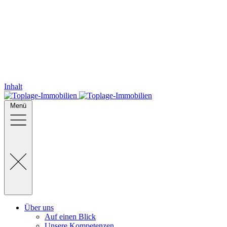
Inhalt
Menü
Über uns
Auf einen Blick
Unsere Kompetenzen