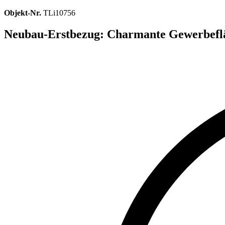
Objekt-Nr.
TLi10756
Neubau-Erstbezug: Charmante Gewerbeflä